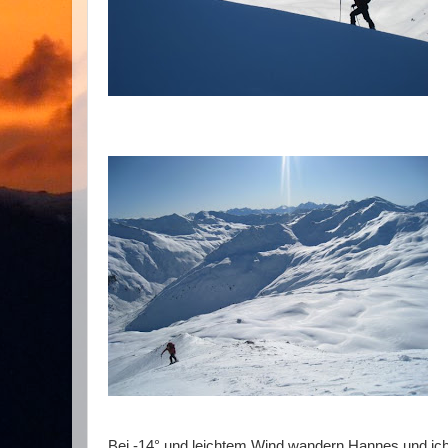
Bei -14° und leichtem Wind wandern Hannes und ic