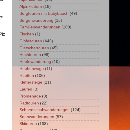
Alpinklettern
(18)
Bergtouren mit Babybauch
(49)
en
Burgenwanderung
(15)
Familienwanderungen
(109)
Piz
Fischen
(1)
Gipfeltouren
(446)
Gletschertouren
(45)
Hochtouren
(98)
Hoefewanderung
(10)
Hoehenwege
(11)
Huetten
(106)
Klettersteige
(21)
Laufen
(3)
Promenade
(9)
Radtouren
(22)
Schneeschuhwanderungen
(124)
Seenwanderungen
(57)
Skitouren
(168)