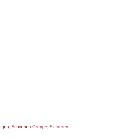
ngen
,
Sesvenna Gruppe
,
Skitouren