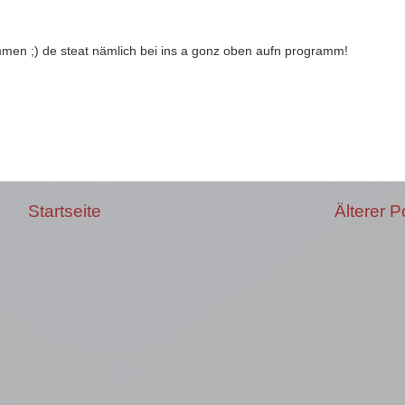
emmen ;) de steat nämlich bei ins a gonz oben aufn programm!
Startseite
Älterer P