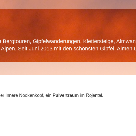
he Bergtouren, Gipfelwanderungen, Klettersteige, Almwa
lpen. Seit Juni 2013 mit den schönsten Gipfel, Almen 
er Innere Nockenkopf, ein
Pulvertraum
im Rojental.